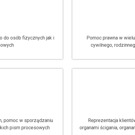
 do osób fizycznych jak i
Pomoc prawna w wielu 
sowych
cywilnego, rodzinneg
ych, pomoc w sporządzaniu
Reprezentacja klient
lkich pism procesowych
organami ścigania, organa