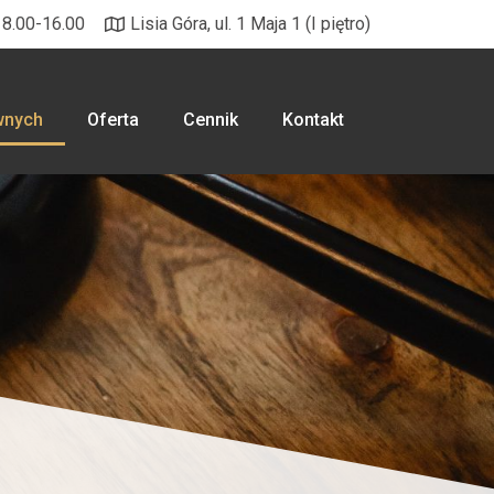
 8.00-16.00
Lisia Góra, ul. 1 Maja 1 (I piętro)
wnych
Oferta
Cennik
Kontakt