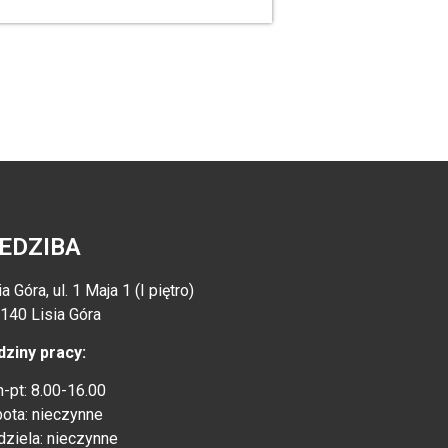
IEDZIBA
ia Góra, ul. 1 Maja 1 (I piętro)
140 Lisia Góra
ziny pracy:
-pt: 8.00-16.00
ota: nieczynne
dziela: nieczynne