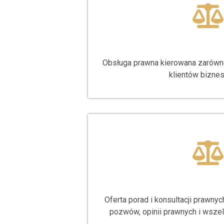
Obsługa prawna kierowana zarówno
klientów bizne
Oferta porad i konsultacji prawn
pozwów, opinii prawnych i wsze