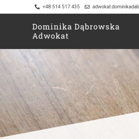
+48 514 517 435
adwokat.dominikada