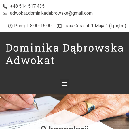
+48 514 517 435
adwokat.dominikadabrowska@gmail.com
Pon-pt: 8.00-16.00
Lisia Góra, ul. 1 Maja 1 (I piętro)