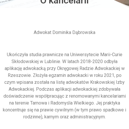
O kancelarii
Adwokat Dominika Dąbrowska
Ukończyła studia prawnicze na Uniwersytecie Marii-Curie
Skłodowskiej w Lublinie. W latach 2018-2020 odbyła
aplikację adwokacką przy Okręgowej Radzie Adwokackiej w
Rzeszowie. Złożyła egzamin adwokacki w roku 2021, po
czym wpisana została na listę adwokatów Krakowskiej Izby
Adwokackiej. Podczas aplikacji adwokackiej zdobywała
doświadczenie współpracując z renomowanymi kancelariami
na terenie Tarnowa i Radomyśla Wielkiego. Jej praktyka
koncentruje się na prawie cywilnym (w tym prawo spadkowe i
rodzinne), karnym oraz administracyjnym.