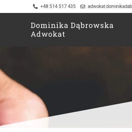
+48 514 517 435
adwokat.dominikada