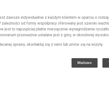
st zawsze indywidualnie z każdym klientem w oparciu o rodzaj 
i. W zależności od formy współpracy oferowany jest szeroki wach
ców jest to najczęściej płatne miesięcznie wynagrodzenie rycz
orarium przeważnie ustalane jest z góry, w określonej wysokośc
anej sprawy, skontaktuj się z nami lub umów się na wizytę :
Mailowo