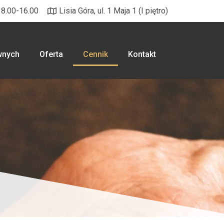
 8.00-16.00
Lisia Góra, ul. 1 Maja 1 (I piętro)
wnych
Oferta
Cennik
Kontakt