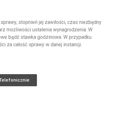
sprawy, stopnień jej zawiłości, czas niezbędny
larz możliwości ustalenia wynagrodzenia. W
ałtowe bądź stawka godzinowa. W przypadku
i za całość sprawy w danej instancji.
Telefonicznie